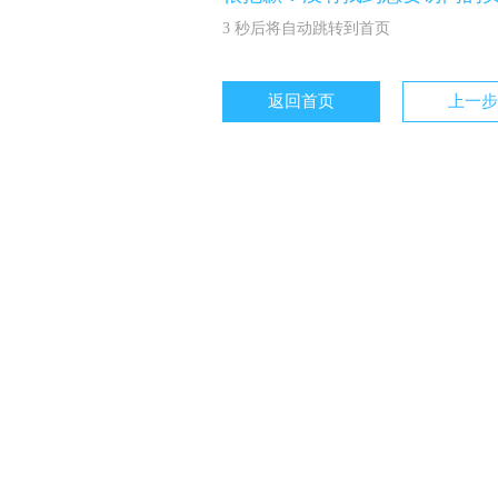
3
秒后将自动跳转到首页
返回首页
上一步