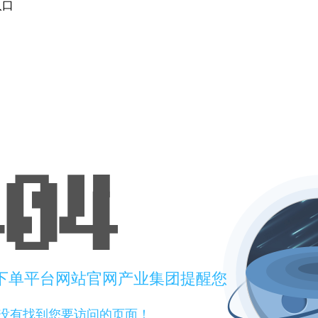
入口
下单平台网站官网产业集团提醒您
！没有找到您要访问的页面！