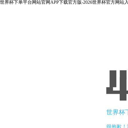
世界杯下单平台网站官网APP下载官方版-2026世界杯官方网站
世界杯
很抱歉