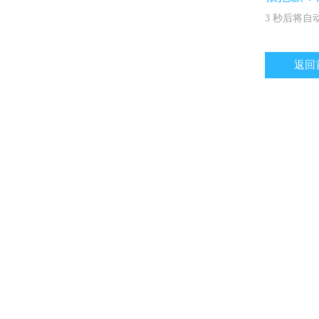
3
秒后将自
返回