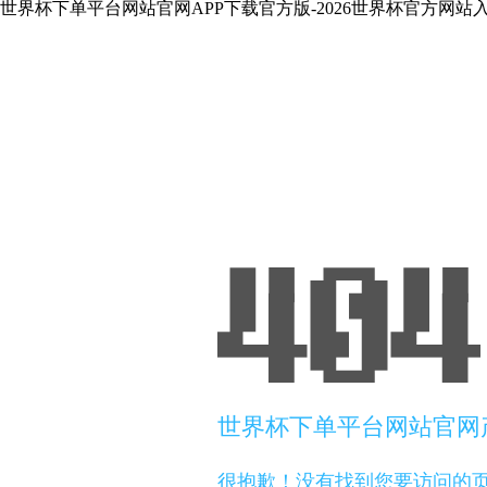
世界杯下单平台网站官网APP下载官方版-2026世界杯官方网站
世界杯下单平台网站官网
很抱歉！没有找到您要访问的页